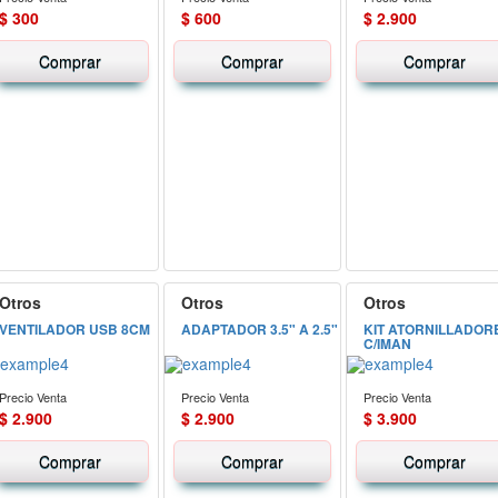
$ 300
$ 600
$ 2.900
Comprar
Comprar
Comprar
Otros
Otros
Otros
VENTILADOR USB 8CM
ADAPTADOR 3.5" A 2.5"
KIT ATORNILLADOR
C/IMAN
Precio Venta
Precio Venta
Precio Venta
$ 2.900
$ 2.900
$ 3.900
Comprar
Comprar
Comprar