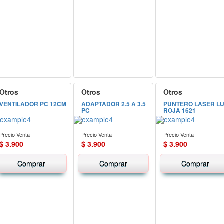
Otros
Otros
Otros
VENTILADOR PC 12CM
ADAPTADOR 2.5 A 3.5
PUNTERO LASER L
PC
ROJA 1621
Precio Venta
Precio Venta
Precio Venta
$ 3.900
$ 3.900
$ 3.900
Comprar
Comprar
Comprar