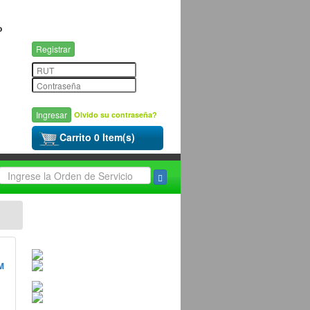
o
Registrar
Olvido su contraseña?
Carrito 0 Item(s)
M