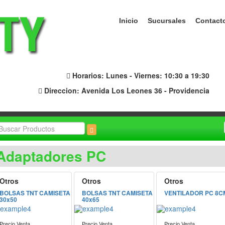
Inicio
Sucursales
Contact
Horarios: Lunes - Viernes: 10:30 a 19:30
Direccion: Avenida Los Leones 36 - Providencia
Adaptadores PC
Otros
Otros
Otros
BOLSAS TNT CAMISETA
BOLSAS TNT CAMISETA
VENTILADOR PC 8C
30x50
40x65
Precio Venta
Precio Venta
Precio Venta