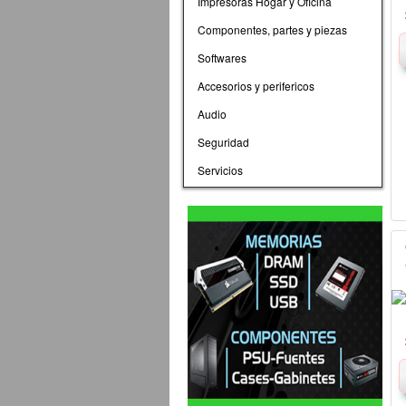
Impresoras Hogar y Oficina
Componentes, partes y piezas
Softwares
Accesorios y perifericos
Audio
Seguridad
Servicios