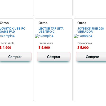
Otros
Otros
Otros
JOYSTICK USB PC
LECTOR TARJETA
JOYSTICK USB 208
GAME PAD
USB/TIPO C
VIBRADOR
Precio Venta
Precio Venta
Precio Venta
$ 4.900
$ 5.900
$ 5.900
Comprar
Comprar
Comprar