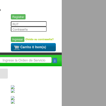
o
Registrar
Olvido su contraseña?
Carrito 0 Item(s)