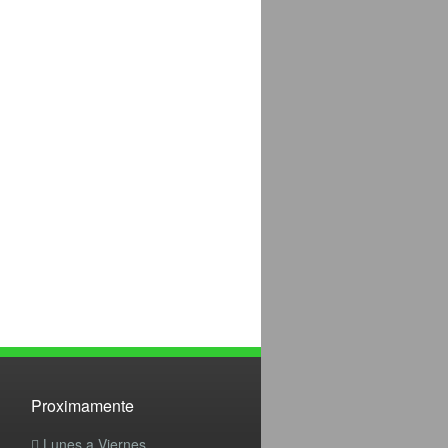
Proximamente
Lunes a Viernes