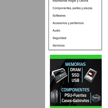
Impresoras Hogar y Oficina
Componentes, partes y piezas
Softwares
Accesorios y perifericos
Audio
Seguridad
Servicios