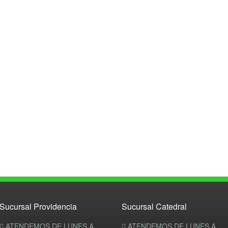
Sucursal Providencia
Sucursal Catedral
ATENDEMOS DE LUNES A
ATENDEMOS DE LUNES A