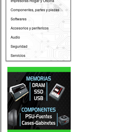
Impresoras Hogar y Oficina
Componentes, partes y piezas
Softwares
Accesorios y perifericos
Audio
Seguridad
Servicios