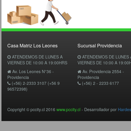
Casa Matriz Los Leones
Sucursal Providencia
ATENDEMOS DE LUNES A
ATENDEMOS DE LUNES 
VIERNES DE 10:00 A 19:00HRS
VIERNES DE 10:00 A 19:00
Av. Los Leones N°36 -
Av. Providencia 2554 -
Providencia
Providencia
(+56) 2-2333 3107 (+56 9
(+56) 2 - 2233 6177
96572398)
Copyright © pccity.cl 2016
www.pccity.cl
- Desarrollador por
Harde