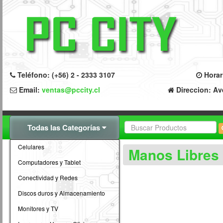
Teléfono: (+56) 2 - 2333 3107
Horari
Email:
ventas@pccity.cl
Direccion: Av
Todas las Categorías
Celulares
Manos Libres
Computadores y Tablet
Conectividad y Redes
Discos duros y Almacenamiento
Monitores y TV