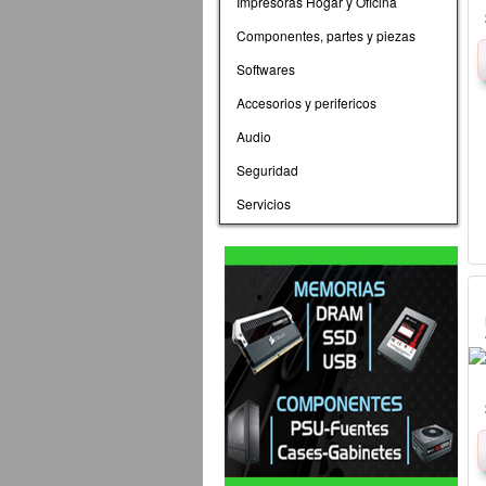
Impresoras Hogar y Oficina
Componentes, partes y piezas
Softwares
Accesorios y perifericos
Audio
Seguridad
Servicios