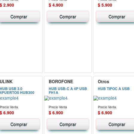
$ 2.900
$ 4.900
$ 5.900
Comprar
Comprar
Comprar
ULINK
BOROFONE
Otros
HUB USB 3.0
HUB USB-C A 4P USB
HUB TIPOC A USB
4PUERTOS HUB300
FH1A
Precio Venta
Precio Venta
Precio Venta
$ 6.900
$ 6.900
$ 6.900
Comprar
Comprar
Comprar