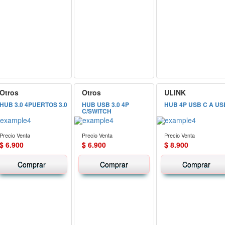
Otros
Otros
ULINK
HUB 3.0 4PUERTOS 3.0
HUB USB 3.0 4P
HUB 4P USB C A US
C/SWITCH
Precio Venta
Precio Venta
Precio Venta
$ 6.900
$ 6.900
$ 8.900
Comprar
Comprar
Comprar