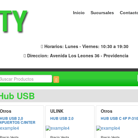
Inicio
Sucursales
Contact
Horarios: Lunes - Viernes: 10:30 a 19:30
Direccion: Avenida Los Leones 36 - Providencia
Hub USB
Otros
ULINK
Otros
HUB USB 2,0
HUB USB 2.0
HUB USB C 4P P-31
4PUERTOS C/INTER
Precio Venta
Precio Venta
Precio Venta