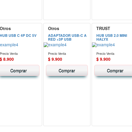
Otros
Otros
TRUST
HUB USB C 4P DC 5V
ADAPTADOR USB-C A
HUB USB 2.0 MINI
RED +3P USB
HALYX
Precio Venta
Precio Venta
Precio Venta
$ 8.900
$ 9.900
$ 9.900
Comprar
Comprar
Comprar