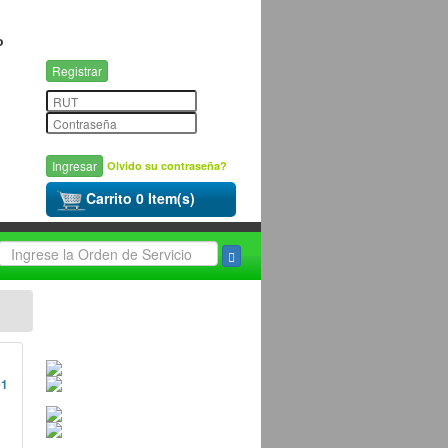
o
Registrar
Olvido su contraseña?
Carrito 0 Item(s)
01