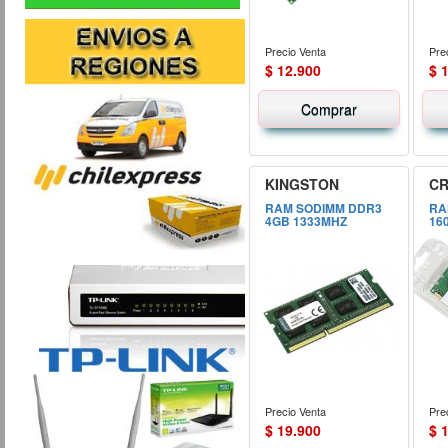
Precio Venta
Pre
$ 12.900
$ 
Comprar
KINGSTON
CR
RAM SODIMM DDR3
RA
4GB 1333MHZ
16
Precio Venta
Pre
$ 19.900
$ 