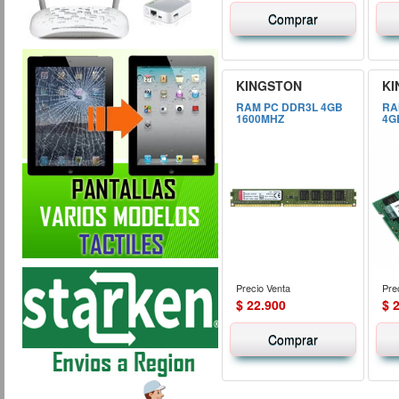
Comprar
KINGSTON
KI
RAM PC DDR3L 4GB
RA
1600MHZ
4G
Precio Venta
Pre
$ 22.900
$ 
Comprar