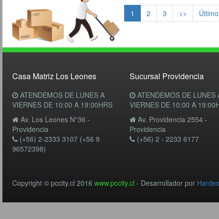
1
2
3
>>
Último
Casa Matriz Los Leones
Sucursal Providencia
ATENDEMOS DE LUNES A
ATENDEMOS DE LUNES 
VIERNES DE 10:00 A 19:00HRS
VIERNES DE 10:00 A 19:00
Av. Los Leones N°36 -
Av. Providencia 2554 -
Providencia
Providencia
(+56) 2-2333 3107 (+56 9
(+56) 2 - 2233 6177
96572398)
Copyright © pccity.cl 2016
www.pccity.cl
- Desarrollador por
Harde